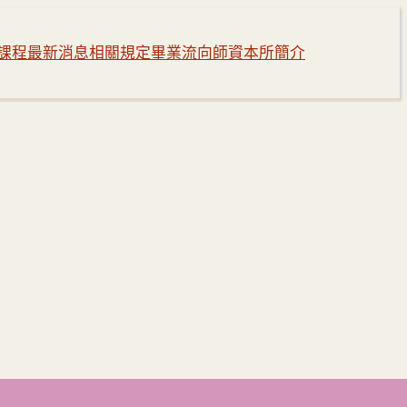
課程
最新消息
相關規定
畢業流向
師資
本所簡介