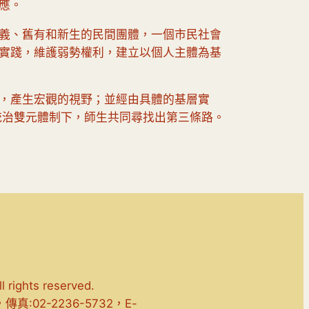
應。
義、舊有和新生的民間團體，一個市民社會
實踐，維護弱勢權利，建立以個人主體為基
，產生宏觀的視野；並經由具體的基層實
統治雙元體制下，師生共同尋找出第三條路。
hts reserved.
，傳真:02-2236-5732，E-