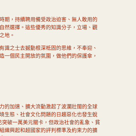
時期，持續聘用備受政治迫害、無人敢用的
自然選擇。這些優秀的知識分子，立場、觀
之地。
有識之士去撼動根深柢固的思維，不奉迎、
造一個民主開放的氛圍，做他們的保護傘，
力的加速、擴大流動激起了波瀾壯闊的全球
境生態、社會文化問題的日趨惡化也發生蛻
值已突破一萬美元關卡，但政治社會的亂象、貧
組織興起和超國家的評判標準及約束力的擴