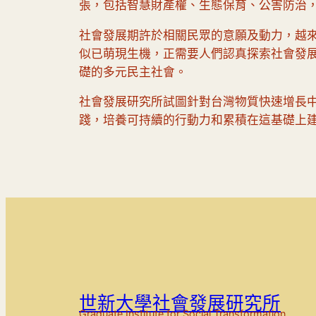
張，包括智慧財產權、生態保育、公害防治
社會發展期許於相關民眾的意願及動力，越
似已萌現生機，正需要人們認真探索社會發
礎的多元民主社會。
社會發展研究所試圖針對台灣物質快速增長
踐，培養可持續的行動力和累積在這基礎上
世新大學社會發展研究所
Graduate Institute for Social Transformation