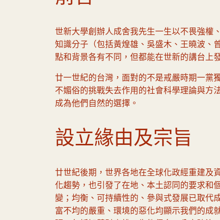
世新大學創辦人成舍我先生一生以不畏強權
知識分子（包括黃煌雄、吳盛木、王曉波、
點和背景各有不同，但都能在世新的講台上
廿一世紀的台灣，面對的不是戒嚴時期一黨
不媚俗的挑戰失去作用的社會科學理論與方
成為他們自然的選擇。
設立緣由及宗旨
廿世紀後期，世界各地在全球化政經重建及
化趨勢，也引發了在地、本土認同的要求和
變；均衡、可持續性的、參與式發展已取代成
富不均的嚴重、環境的惡化均顯示我們的成