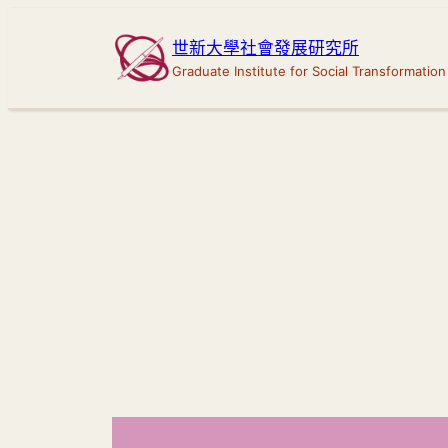
跳
至
世新大學社會發展研究所
主
要
內
容